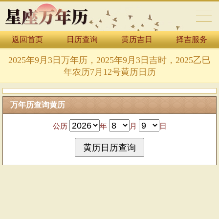
返回首页
日历查询
黄历吉日
择吉服务
万年历表
2025年9月3日万年历，2025年9月3日吉时，2025乙巳
年农历7月12号黄历日历
万年历查询黄历
公历
年
月
日