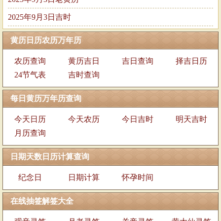
2025年9月3日吉时
黄历日历农历万年历
农历查询
黄历吉日
吉日查询
择吉日历
24节气表
吉时查询
每日黄历万年历查询
今天日历
今天农历
今日吉时
明天吉时
月历查询
日期天数日历计算查询
纪念日
日期计算
怀孕时间
在线抽签解签大全