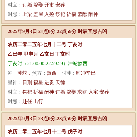
时宜：
订婚 嫁娶 开市 安葬
时忌：
上梁 盖屋 入殓 祭祀 祈福 斋醮 酬神
2025年9月3日 21点0分-22点59分 时辰宜忌吉凶
农历二零二五年七月十二号 丁亥时
乙巳年 甲申月 乙亥日 丁亥时
丁亥时（21:00:00-22:59:59）冲蛇煞西
冲：
冲蛇，
煞方：
煞西，
时冲：
时冲辛巳
星神：
日刑 福星 进贵 天德
时宜：
祭祀 祈福 酬神 订婚 嫁娶 求财 入宅 安葬
时忌：
赴任 出行
2025年9月3日 23点0分-23点59分 时辰宜忌吉凶
农历二零二五年七月十二号 戊子时