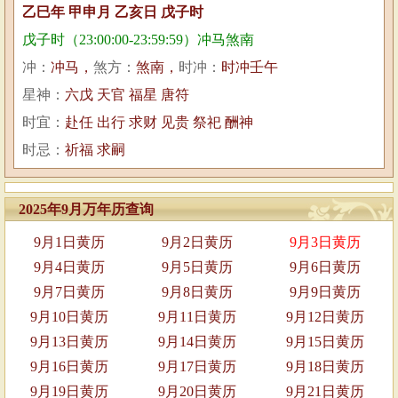
乙巳年 甲申月 乙亥日 戊子时
戊子时（23:00:00-23:59:59）冲马煞南
冲：
冲马，
煞方：
煞南，
时冲：
时冲壬午
星神：
六戊 天官 福星 唐符
时宜：
赴任 出行 求财 见贵 祭祀 酬神
时忌：
祈福 求嗣
2025年9月万年历查询
9月1日黄历
9月2日黄历
9月3日黄历
9月4日黄历
9月5日黄历
9月6日黄历
9月7日黄历
9月8日黄历
9月9日黄历
9月10日黄历
9月11日黄历
9月12日黄历
9月13日黄历
9月14日黄历
9月15日黄历
9月16日黄历
9月17日黄历
9月18日黄历
9月19日黄历
9月20日黄历
9月21日黄历