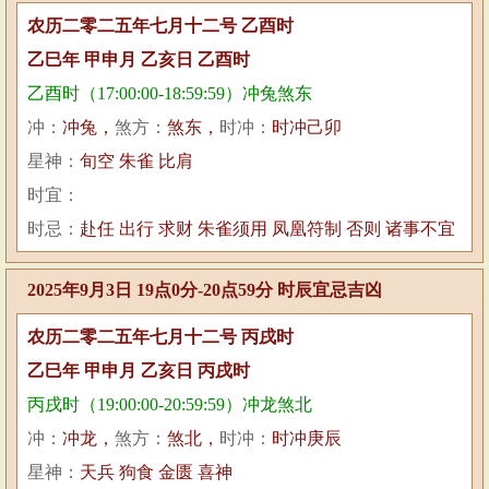
农历二零二五年七月十二号 乙酉时
乙巳年 甲申月 乙亥日 乙酉时
乙酉时（17:00:00-18:59:59）冲兔煞东
冲：
冲兔，
煞方：
煞东，
时冲：
时冲己卯
星神：
旬空 朱雀 比肩
时宜：
时忌：
赴任 出行 求财 朱雀须用 凤凰符制 否则 诸事不宜
2025年9月3日 19点0分-20点59分 时辰宜忌吉凶
农历二零二五年七月十二号 丙戌时
乙巳年 甲申月 乙亥日 丙戌时
丙戌时（19:00:00-20:59:59）冲龙煞北
冲：
冲龙，
煞方：
煞北，
时冲：
时冲庚辰
星神：
天兵 狗食 金匮 喜神