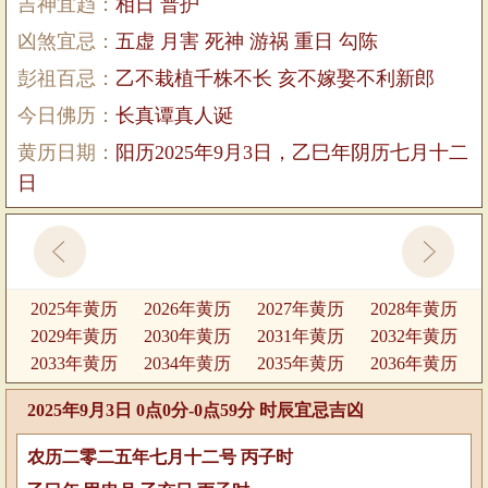
吉神宜趋：
相日 普护
凶煞宜忌：
五虚 月害 死神 游祸 重日 勾陈
彭祖百忌：
乙不栽植千株不长 亥不嫁娶不利新郎
今日佛历：
长真谭真人诞
黄历日期：
阳历2025年9月3日，乙巳年阴历七月十二
日
2025年黄历
2026年黄历
2027年黄历
2028年黄历
2029年黄历
2030年黄历
2031年黄历
2032年黄历
2033年黄历
2034年黄历
2035年黄历
2036年黄历
2025年9月3日 0点0分-0点59分 时辰宜忌吉凶
农历二零二五年七月十二号 丙子时