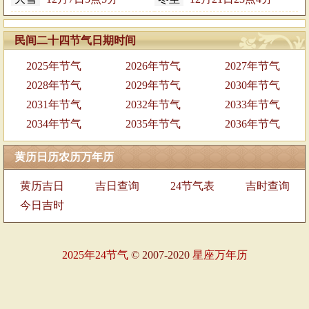
民间二十四节气日期时间
2025年节气
2026年节气
2027年节气
2028年节气
2029年节气
2030年节气
2031年节气
2032年节气
2033年节气
2034年节气
2035年节气
2036年节气
黄历日历农历万年历
黄历吉日
吉日查询
24节气表
吉时查询
今日吉时
2025年24节气
© 2007-2020
星座万年历