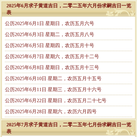
2025年6月求子黄道吉日，二零二五年六月份求嗣吉日一览
表
公历2025年6月1日 星期日，农历五月六号
公历2025年6月3日 星期二，农历五月八号
公历2025年6月5日 星期四，农历五月十号
公历2025年6月7日 星期六，农历五月十二号
公历2025年6月8日 星期日，农历五月十三号
公历2025年6月10日 星期二，农历五月十五号
公历2025年6月11日 星期三，农历五月十六号
公历2025年6月22日 星期日，农历五月二十七号
公历2025年6月28日 星期六，农历六月四号
2025年7月求子黄道吉日，二零二五年七月份求嗣吉日一览
表