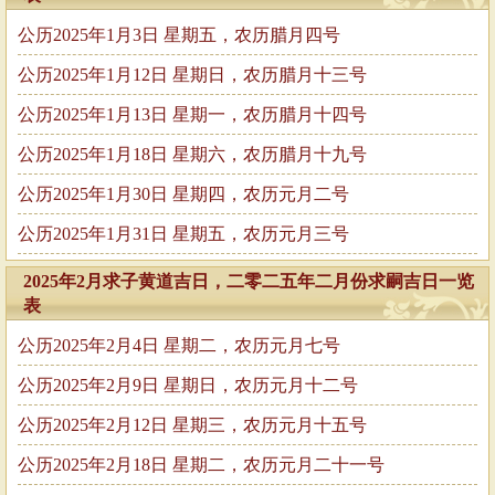
公历2025年1月3日 星期五，农历腊月四号
公历2025年1月12日 星期日，农历腊月十三号
公历2025年1月13日 星期一，农历腊月十四号
公历2025年1月18日 星期六，农历腊月十九号
公历2025年1月30日 星期四，农历元月二号
公历2025年1月31日 星期五，农历元月三号
2025年2月求子黄道吉日，二零二五年二月份求嗣吉日一览
表
公历2025年2月4日 星期二，农历元月七号
公历2025年2月9日 星期日，农历元月十二号
公历2025年2月12日 星期三，农历元月十五号
公历2025年2月18日 星期二，农历元月二十一号