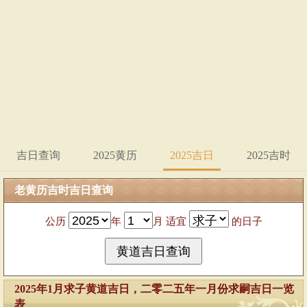
吉日查询
2025黄历
2025吉日
2025吉时
老黄历吉时吉日查询
公历
年
月 适宜
的日子
2025年1月求子黄道吉日，二零二五年一月份求嗣吉日一览
表