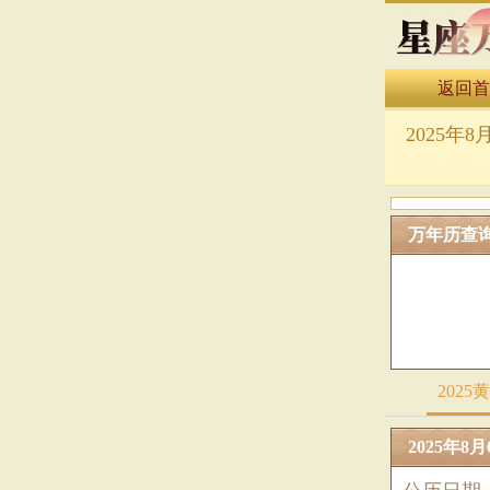
返回首
万年历表
2025年
万年历查
2025
2025年8