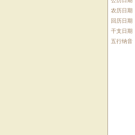
公历日期
农历日期
回历日期
干支日期
五行纳音