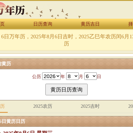
页
日历查询
黄历吉日
择
8月6日万年历，2025年8月6日吉时，2025乙巳年农历闰6月
历
询黄历
公历
年
月
日
黄历
2025农历
2025吉时
2
月6日黄历日历