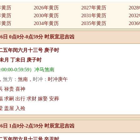
5年黄历
2026年黄历
2027年黄历
202
9年黄历
2030年黄历
2031年黄历
203
3年黄历
2034年黄历
2035年黄历
203
月6日 0点0分-0点59分 时辰宜忌吉凶
二五年闰六月十三号 庚子时
未月 丁未日 庚子时
00:00-0:59:59）冲马煞南
，
煞方：
煞南，
时冲：
时冲庚午
兵 禄贵 喜神
福 求嗣 出行 求财 嫁娶 安葬
梁 盖屋 入殓
月6日 1点0分-2点59分 时辰宜忌吉凶
二五年闰六月十三号 辛丑时