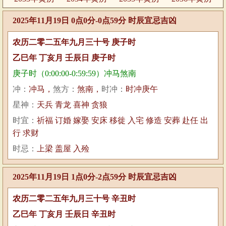
2025年11月19日 0点0分-0点59分 时辰宜忌吉凶
农历二零二五年九月三十号 庚子时
乙巳年 丁亥月 壬辰日 庚子时
庚子时（0:00:00-0:59:59）冲马煞南
冲：
冲马，
煞方：
煞南，
时冲：
时冲庚午
星神：
天兵 青龙 喜神 贪狼
时宜：
祈福 订婚 嫁娶 安床 移徙 入宅 修造 安葬 赴任 出
行 求财
时忌：
上梁 盖屋 入殓
2025年11月19日 1点0分-2点59分 时辰宜忌吉凶
农历二零二五年九月三十号 辛丑时
乙巳年 丁亥月 壬辰日 辛丑时