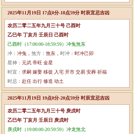
2025年11月19日 17点0分-18点59分 时辰宜忌吉凶
农历二零二五年九月三十号 己酉时
乙巳年 丁亥月 壬辰日 己酉时
己酉时（17:00:00-18:59:59）冲兔煞东
冲：
冲兔，
煞方：
煞东，
时冲：
时冲己卯
星神：
元武 帝旺 金星
时宜：
求嗣 嫁娶 移徙 入宅 开市 交易 安葬 祈福
时忌：
赴任 出行 修造 动土
2025年11月19日 19点0分-20点59分 时辰宜忌吉凶
农历二零二五年九月三十号 庚戌时
乙巳年 丁亥月 壬辰日 庚戌时
庚戌时（19:00:00-20:59:59）冲龙煞北