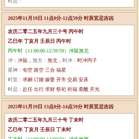
时忌：
2025年11月19日 11点0分-12点59分 时辰宜忌吉凶
农历二零二五年九月三十号 丙午时
乙巳年 丁亥月 壬辰日 丙午时
丙午时（11:00:00-12:59:59）冲鼠煞北
冲：
冲鼠，
煞方：
煞北，
时冲：
时冲丙子
星神：
旬空 路空 三合 福星
时宜：
求嗣 订婚 嫁娶 开市 交易 安床
时忌：
赴任 出行 求财 祭祀 祈福 斋醮 开光
2025年11月19日 13点0分-14点59分 时辰宜忌吉凶
农历二零二五年九月三十号 丁未时
乙巳年 丁亥月 壬辰日 丁未时