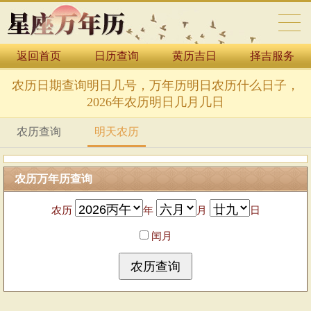
返回首页
日历查询
黄历吉日
择吉服务
万年历表
农历日期查询明日几号，万年历明日农历什么日子，
2026年农历明日几月几日
农历查询
明天农历
农历万年历查询
农历
年
月
日
闰月