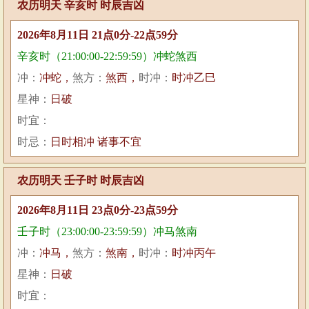
农历明天 辛亥时 时辰吉凶
2026年8月11日 21点0分-22点59分
辛亥时（21:00:00-22:59:59）冲蛇煞西
冲：
冲蛇，
煞方：
煞西，
时冲：
时冲乙巳
星神：
日破
时宜：
时忌：
日时相冲 诸事不宜
农历明天 壬子时 时辰吉凶
2026年8月11日 23点0分-23点59分
壬子时（23:00:00-23:59:59）冲马煞南
冲：
冲马，
煞方：
煞南，
时冲：
时冲丙午
星神：
日破
时宜：