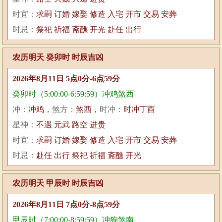
时宜：
求嗣 订婚 嫁娶 修造 入宅 开市 交易 安葬
时忌：
祭祀 祈福 斋醮 开光 赴任 出行
农历明天 癸卯时 时辰吉凶
2026年8月11日 5点0分-6点59分
癸卯时（5:00:00-6:59:59）冲鸡煞西
冲：
冲鸡，
煞方：
煞西，
时冲：
时冲丁酉
星神：
不遇 元武 路空 进贵
时宜：
求嗣 订婚 嫁娶 修造 入宅 开市 交易 安葬
时忌：
赴任 出行 祭祀 祈福 斋醮 开光
农历明天 甲辰时 时辰吉凶
2026年8月11日 7点0分-8点59分
甲辰时（7:00:00-8:59:59）冲狗煞南