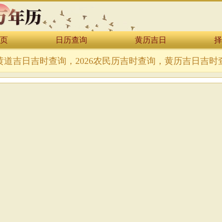
页
日历查询
黄历吉日
择
年黄道吉日吉时查询，2026农民历吉时查询，黄历吉日吉时查