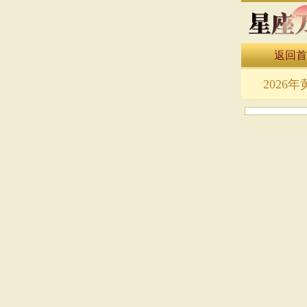
返回首
万年历表
2026