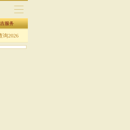
吉服务
询2026